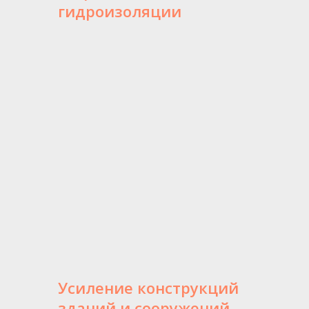
гидроизоляции
Усиление конструкций
зданий и сооружений